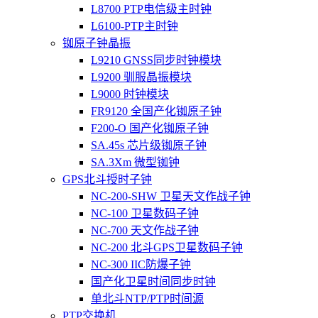
L8700 PTP电信级主时钟
L6100-PTP主时钟
铷原子钟晶振
L9210 GNSS同步时钟模块
L9200 驯服晶振模块
L9000 时钟模块
FR9120 全国产化铷原子钟
F200-O 国产化铷原子钟
SA.45s 芯片级铷原子钟
SA.3Xm 微型铷钟
GPS北斗授时子钟
NC-200-SHW 卫星天文作战子钟
NC-100 卫星数码子钟
NC-700 天文作战子钟
NC-200 北斗GPS卫星数码子钟
NC-300 IIC防爆子钟
国产化卫星时间同步时钟
单北斗NTP/PTP时间源
PTP交换机