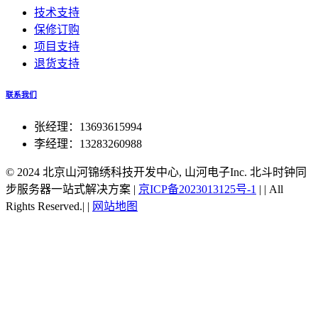
技术支持
保修订购
项目支持
退货支持
联系我们
张经理：13693615994
李经理：13283260988
© 2024 北京山河锦绣科技开发中心, 山河电子Inc. 北斗时钟同
步服务器一站式解决方案
|
京ICP备2023013125号-1
|
|
All
Rights Reserved.|
|
网站地图